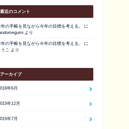
最近のコメント
昨年の手帳を見ながら今年の目標を考える。
に
andomegumi
より
昨年の手帳を見ながら今年の目標を考える。
に
とうこ
より
アーカイブ
2016年6月
2015年12月
2015年7月