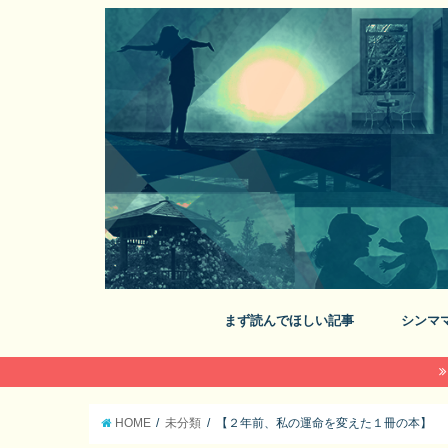
まず読んでほしい記事
シンマ
HOME
未分類
【２年前、私の運命を変えた１冊の本】