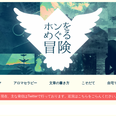
マ
アロマセラピー
文章の書き方
こそだて
自宅
現在、主な発信はTwitterで行っております。近況はこちらをごらんください