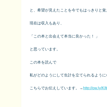
と、希望が見えたことを今でもはっきりと覚
現在は収入もあり、
「この本と出会えて本当に良かった！ 」
と思っています。
この本を読んで
私がどのようにして生計を立てられるように
こちらでお伝えしています。→
http://ow.ly/KI