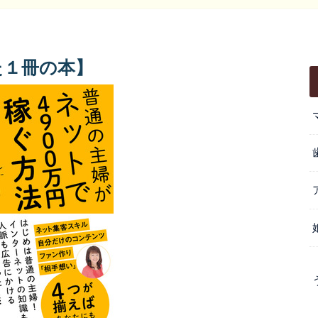
た１冊の本】