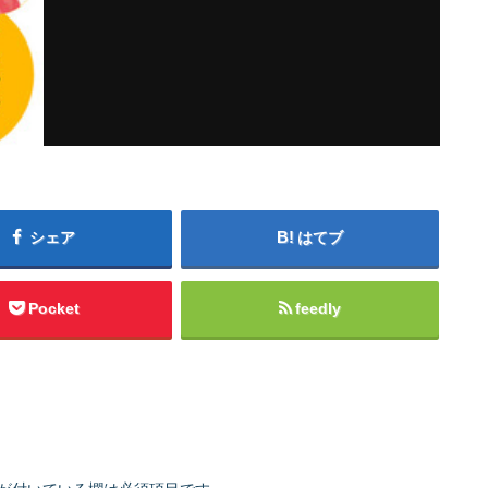
シェア
はてブ
Pocket
feedly