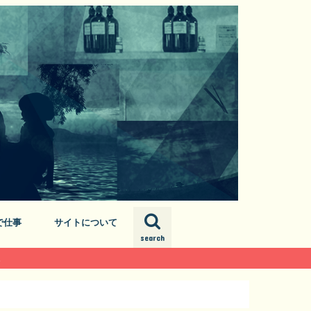
で仕事
サイトについて
search
プロフィール
お問い合わせ
サイトマップ
。