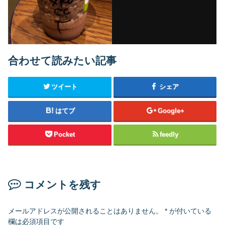
合わせて読みたい記事
ツイート
シェア
はてブ
Google+
Pocket
feedly
コメントを残す
メールアドレスが公開されることはありません。
*
が付いている
欄は必須項目です