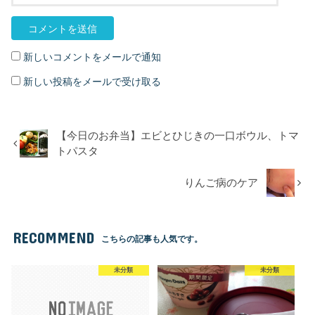
新しいコメントをメールで通知
新しい投稿をメールで受け取る
【今日のお弁当】エビとひじきの一口ボウル、トマ
トパスタ
りんご病のケア
RECOMMEND
こちらの記事も人気です。
未分類
未分類