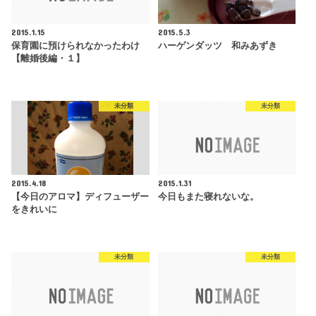
2015.1.15
2015.5.3
保育園に預けられなかったわけ
ハーゲンダッツ 和みあずき
【離婚後編・１】
未分類
未分類
2015.4.18
2015.1.31
【今日のアロマ】ディフューザー
今日もまた寝れないな。
をきれいに
未分類
未分類