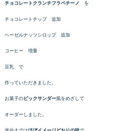
チョコレートクランチフラペチーノ
を
チョコレートチップ 追加
ヘーゼルナッツシロップ 追加
コーヒー 増量
豆乳 で
作っていただきました。
お菓子の
ビックサンダー
風をめざして
オーダーしました。
半分までは
ほぼイメージどおりの味
で