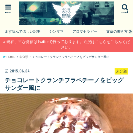
menu
search
まず読んでほしい記事
シンママ
アロマセラピー
文章の書き方
現在、主な発信はTwitterで行っております。近況はこちらをごらんくだ
さい。
HOME
未分類
チョコレートクランチフラペチーノをビッグサンダー風に
2015.06.24
未分類
チョコレートクランチフラペチーノをビッグ
サンダー風に