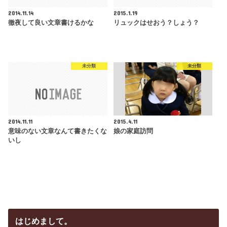
2014.11.14
2015.1.19
徹夜して良い文章書けるかな
リュックはせおう？しょう？
未分類
未分類
2014.11.11
2015.4.11
意味のない文章なんて書きたくな
娘の家庭訪問
いし
はじめまして。