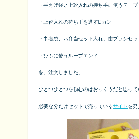
・手さげ袋と上靴入れの持ち手に使うテープ
・上靴入れの持ち手を通すDカン
・巾着袋、お弁当セット入れ、歯ブラシセッ
・ひもに使うループエンド
を、注文しました。
ひとつひとつを頼むのはおっくうだと思って
必要な分だけセットで売っている
サイト
を発