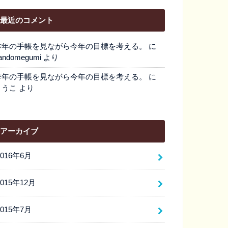
最近のコメント
昨年の手帳を見ながら今年の目標を考える。
に
andomegumi
より
昨年の手帳を見ながら今年の目標を考える。
に
とうこ
より
アーカイブ
2016年6月
2015年12月
2015年7月