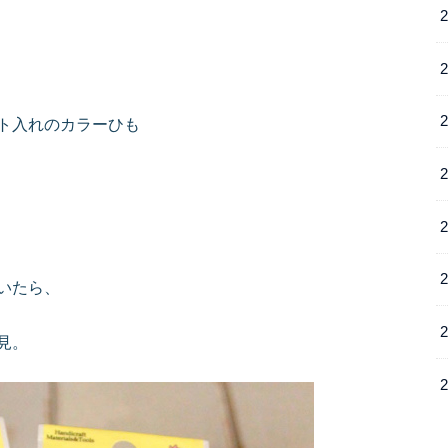
ト入れのカラーひも
いたら、
見。