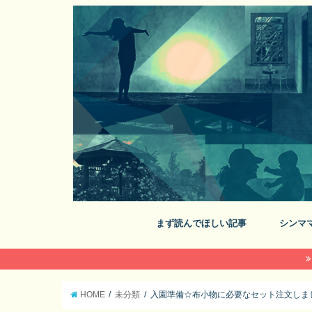
まず読んでほしい記事
シンマ
HOME
未分類
入園準備☆布小物に必要なセット注文しま