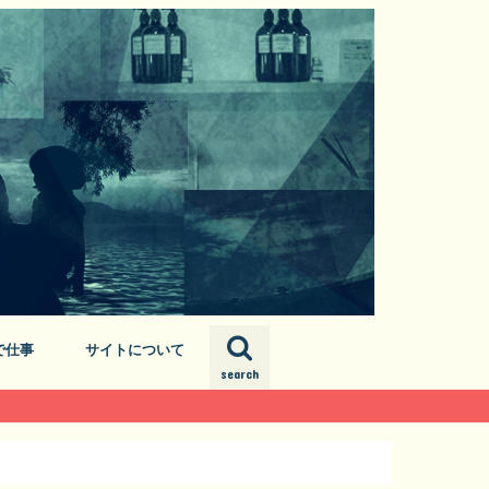
で仕事
サイトについて
search
プロフィール
お問い合わせ
サイトマップ
。