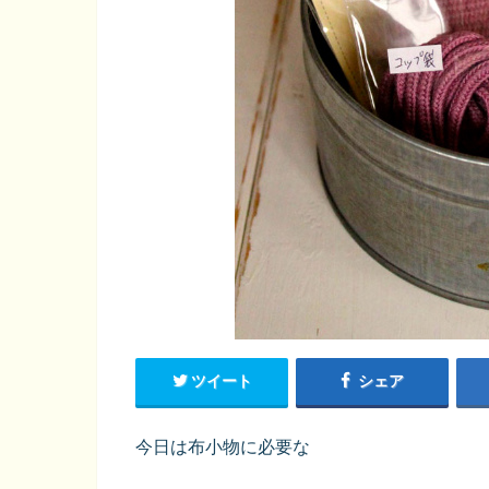
ツイート
シェア
今日は布小物に必要な