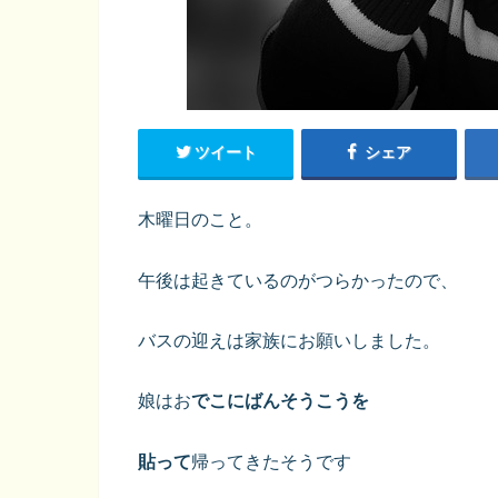
ツイート
シェア
木曜日のこと。
午後は起きているのがつらかったので、
バスの迎えは家族にお願いしました。
娘はお
でこにばんそうこうを
貼って
帰ってきたそうです