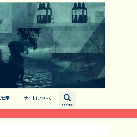
で仕事
サイトについて
search
プロフィール
お問い合わせ
サイトマップ
。