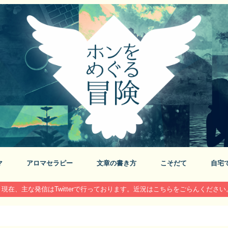
マ
アロマセラピー
文章の書き方
こそだて
自宅
現在、主な発信はTwitterで行っております。近況はこちらをごらんください