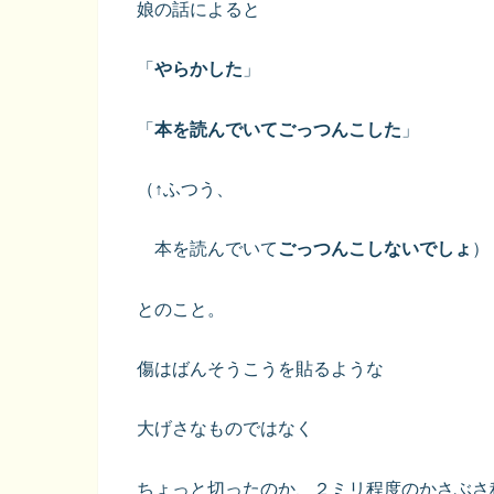
娘の話によると
「
やらかした
」
「
本を読んでいてごっつんこした
」
（↑ふつう、
本を読んでいて
ごっつんこしないでしょ
）
とのこと。
傷はばんそうこうを貼るような
大げさなものではなく
ちょっと切ったのか、２ミリ程度のかさぶさ