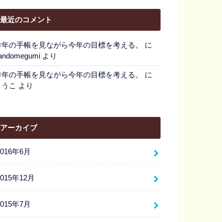
最近のコメント
昨年の手帳を見ながら今年の目標を考える。
に
andomegumi
より
昨年の手帳を見ながら今年の目標を考える。
に
とうこ
より
アーカイブ
2016年6月
2015年12月
2015年7月