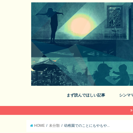
まず読んでほしい記事
シンマ
HOME
未分類
幼稚園でのことにもやもや...