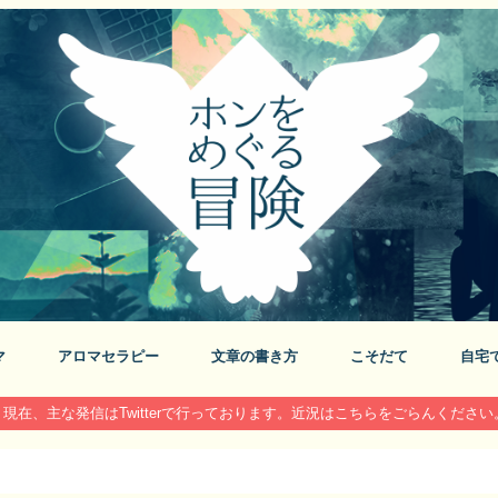
マ
アロマセラピー
文章の書き方
こそだて
自宅
現在、主な発信はTwitterで行っております。近況はこちらをごらんください