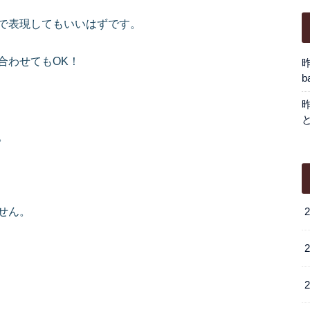
で表現してもいいはずです。
合わせてもOK！
b
。
せん。