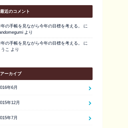
最近のコメント
昨年の手帳を見ながら今年の目標を考える。
に
andomegumi
より
昨年の手帳を見ながら今年の目標を考える。
に
とうこ
より
アーカイブ
2016年6月
2015年12月
2015年7月