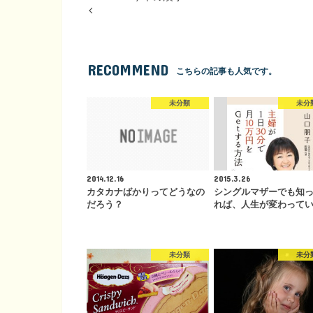
RECOMMEND
こちらの記事も人気です。
未分類
未分
2014.12.16
2015.3.26
カタカナばかりってどうなの
シングルマザーでも知
だろう？
れば、人生が変わって
未分類
未分