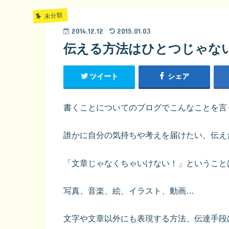
未分類
2014.12.12
2015.01.03
伝える方法はひとつじゃな
ツイート
シェア
書くことについてのブログでこんなことを言
誰かに自分の気持ちや考えを届けたい、伝え
「文章じゃなくちゃいけない！」ということ
写真、音楽、絵、イラスト、動画…
文字や文章以外にも表現する方法、伝達手段