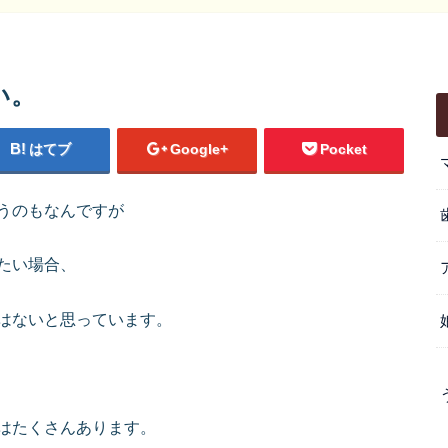
い。
はてブ
Google+
Pocket
うのもなんですが
たい場合、
はないと思っています。
はたくさんあります。