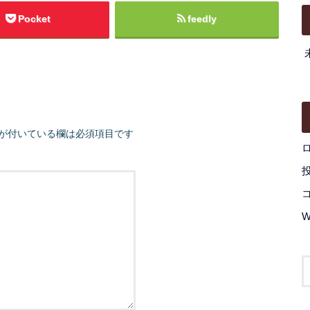
Pocket
feedly
が付いている欄は必須項目です
W